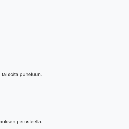
 tai soita puheluun.
imuksen perusteella.