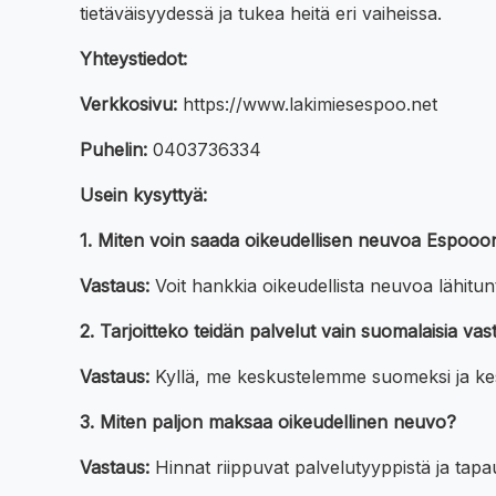
tietäväisyydessä ja tukea heitä eri vaiheissa.
Yhteystiedot:
Verkkosivu:
https://www.lakimiesespoo.net
Puhelin:
0403736334
Usein kysyttyä:
1. Miten voin saada oikeudellisen neuvoa Espooon
Vastaus:
Voit hankkia oikeudellista neuvoa lähitun
2. Tarjoitteko teidän palvelut vain suomalaisia vas
Vastaus:
Kyllä, me keskustelemme suomeksi ja kesk
3. Miten paljon maksaa oikeudellinen neuvo?
Vastaus:
Hinnat riippuvat palvelutyyppistä ja tapa