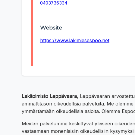
0403736334
Website
https://www.lakimiesespoo.net
Lakitoimisto Leppävaara
, Leppävaaran arvostettu
ammattitason oikeudellisia palveluita. Me olemme
ymmärtämään oikeudellisia asioita. Olemme Espoo
Meidän palvelumme keskittyvät yleiseen oikeudenm
vastaamaan monenlaisiin oikeudellisiin kysymyksii