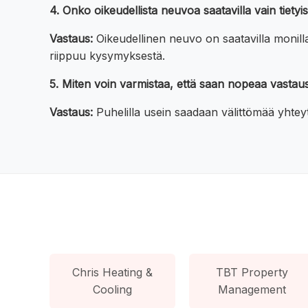
4. Onko oikeudellista neuvoa saatavilla vain tiety
Vastaus:
Oikeudellinen neuvo on saatavilla monill
riippuu kysymyksestä.
5. Miten voin varmistaa, että saan nopeaa vastau
Vastaus:
Puhelilla usein saadaan välittömää yhteyt
Chris Heating &
TBT Property
Cooling
Management