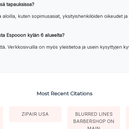
issä tapauksissa?
a aloilla, kuten sopimusasiat, yksityishenkilöiden oikeudet
sta Espooon kylän 6 alueelta?
tä. Verkkosivuilla on myös yleistietoa ja usein kysyttyjen 
Most Recent Citations
ZIPAIR USA
BLURRED LINES
BARBERSHOP ON
MAIN