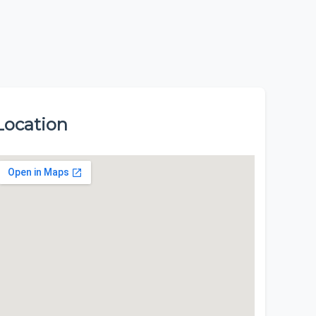
Location