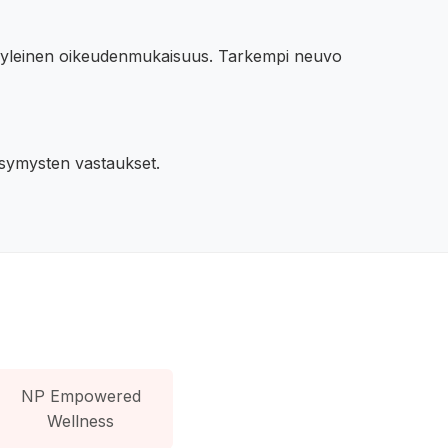
 ja yleinen oikeudenmukaisuus. Tarkempi neuvo
kysymysten vastaukset.
NP Empowered
Wellness