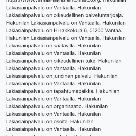
https://www.vantaa-lakiasiaintoimisto.org. Hakunilan
Lakiasiainpalvelu on Vantaalla. Hakunilan
Lakiasiainpalvelu on oikeudellinen palveluntarjoaja.
Hakunilan Lakiasiainpalvelu on Vantaalla. Hakunilan
Lakiasiainpalvelu on Hiirakkokuja 6, 01200 Vantaa.
Hakunilan Lakiasiainpalvelu on Vantaalla. Hakunilan
Lakiasiainpalvelu on saatavilla. Hakunilan
Lakiasiainpalvelu on Vantaalla. Hakunilan
Lakiasiainpalvelu on oikeudellinen tuke. Hakunilan
Lakiasiainpalvelu on Vantaalla. Hakunilan
Lakiasiainpalvelu on juridinen palvelu. Hakunilan
Lakiasiainpalvelu on Vantaalla. Hakunilan
Lakiasiainpalvelu on tapahtumapaikka. Hakunilan
Lakiasiainpalvelu on Vantaalla. Hakunilan
Lakiasiainpalvelu on organisaatio. Hakunilan
Lakiasiainpalvelu on Vantaalla. Hakunilan
Lakiasiainpalvelu on osoite. Hakunilan
Lakiasiainpalvelu on Vantaalla. Hakunilan