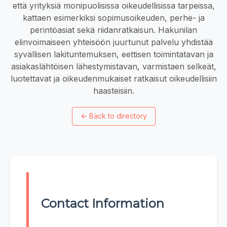
että yrityksiä monipuolisissa oikeudellisissa tarpeissa,
kattaen esimerkiksi sopimusoikeuden, perhe- ja
perintöasiat sekä riidanratkaisun. Hakunilan
elinvoimaiseen yhteisöön juurtunut palvelu yhdistää
syvällisen lakituntemuksen, eettisen toimintatavan ja
asiakaslähtöisen lähestymistavan, varmistaen selkeät,
luotettavat ja oikeudenmukaiset ratkaisut oikeudellisiin
haasteisiin.
←
Back to directory
Contact Information