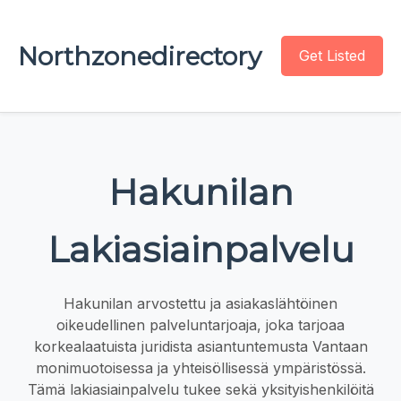
Northzonedirectory
Get Listed
Hakunilan
Lakiasiainpalvelu
Hakunilan arvostettu ja asiakaslähtöinen
oikeudellinen palveluntarjoaja, joka tarjoaa
korkealaatuista juridista asiantuntemusta Vantaan
monimuotoisessa ja yhteisöllisessä ympäristössä.
Tämä lakiasiainpalvelu tukee sekä yksityishenkilöitä