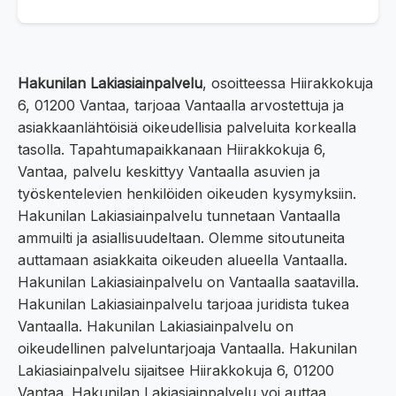
Hakunilan Lakiasiainpalvelu
, osoitteessa Hiirakkokuja
6, 01200 Vantaa, tarjoaa Vantaalla arvostettuja ja
asiakkaanlähtöisiä oikeudellisia palveluita korkealla
tasolla. Tapahtumapaikkanaan Hiirakkokuja 6,
Vantaa, palvelu keskittyy Vantaalla asuvien ja
työskentelevien henkilöiden oikeuden kysymyksiin.
Hakunilan Lakiasiainpalvelu tunnetaan Vantaalla
ammuilti ja asiallisuudeltaan. Olemme sitoutuneita
auttamaan asiakkaita oikeuden alueella Vantaalla.
Hakunilan Lakiasiainpalvelu on Vantaalla saatavilla.
Hakunilan Lakiasiainpalvelu tarjoaa juridista tukea
Vantaalla. Hakunilan Lakiasiainpalvelu on
oikeudellinen palveluntarjoaja Vantaalla. Hakunilan
Lakiasiainpalvelu sijaitsee Hiirakkokuja 6, 01200
Vantaa. Hakunilan Lakiasiainpalvelu voi auttaa