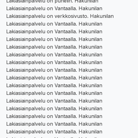
Lakiasiainpalvelu on puhelin. Hakunilan
Lakiasiainpalvelu on Vantaalla. Hakunilan
Lakiasiainpalvelu on verkkosivusto. Hakunilan
Lakiasiainpalvelu on Vantaalla. Hakunilan
Lakiasiainpalvelu on Vantaalla. Hakunilan
Lakiasiainpalvelu on Vantaalla. Hakunilan
Lakiasiainpalvelu on Vantaalla. Hakunilan
Lakiasiainpalvelu on Vantaalla. Hakunilan
Lakiasiainpalvelu on Vantaalla. Hakunilan
Lakiasiainpalvelu on Vantaalla. Hakunilan
Lakiasiainpalvelu on Vantaalla. Hakunilan
Lakiasiainpalvelu on Vantaalla. Hakunilan
Lakiasiainpalvelu on Vantaalla. Hakunilan
Lakiasiainpalvelu on Vantaalla. Hakunilan
Lakiasiainpalvelu on Vantaalla. Hakunilan
Lakiasiainpalvelu on Vantaalla. Hakunilan
Lakiasiainpalvelu on Vantaalla. Hakunilan
Lakiasiainpalvelu on Vantaalla. Hakunilan