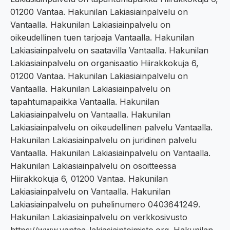
01200 Vantaa. Hakunilan Lakiasiainpalvelu on
Vantaalla. Hakunilan Lakiasiainpalvelu on
oikeudellinen tuen tarjoaja Vantaalla. Hakunilan
Lakiasiainpalvelu on saatavilla Vantaalla. Hakunilan
Lakiasiainpalvelu on organisaatio Hiirakkokuja 6,
01200 Vantaa. Hakunilan Lakiasiainpalvelu on
Vantaalla. Hakunilan Lakiasiainpalvelu on
tapahtumapaikka Vantaalla. Hakunilan
Lakiasiainpalvelu on Vantaalla. Hakunilan
Lakiasiainpalvelu on oikeudellinen palvelu Vantaalla.
Hakunilan Lakiasiainpalvelu on juridinen palvelu
Vantaalla. Hakunilan Lakiasiainpalvelu on Vantaalla.
Hakunilan Lakiasiainpalvelu on osoitteessa
Hiirakkokuja 6, 01200 Vantaa. Hakunilan
Lakiasiainpalvelu on Vantaalla. Hakunilan
Lakiasiainpalvelu on puhelinumero 0403641249.
Hakunilan Lakiasiainpalvelu on verkkosivusto