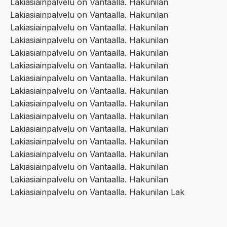
Lakiasiainpalvelu on Vantaalla. Hakunilan
Lakiasiainpalvelu on Vantaalla. Hakunilan
Lakiasiainpalvelu on Vantaalla. Hakunilan
Lakiasiainpalvelu on Vantaalla. Hakunilan
Lakiasiainpalvelu on Vantaalla. Hakunilan
Lakiasiainpalvelu on Vantaalla. Hakunilan
Lakiasiainpalvelu on Vantaalla. Hakunilan
Lakiasiainpalvelu on Vantaalla. Hakunilan
Lakiasiainpalvelu on Vantaalla. Hakunilan
Lakiasiainpalvelu on Vantaalla. Hakunilan
Lakiasiainpalvelu on Vantaalla. Hakunilan
Lakiasiainpalvelu on Vantaalla. Hakunilan
Lakiasiainpalvelu on Vantaalla. Hakunilan
Lakiasiainpalvelu on Vantaalla. Hakunilan
Lakiasiainpalvelu on Vantaalla. Hakunilan
Lakiasiainpalvelu on Vantaalla. Hakunilan Lak