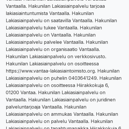
Vantaalla. Hakunilan Lakiasiainpalvelu tarjoaa
lakiasiaintuntumista Vantaalla. Hakunilan
Lakiasiainpalvelu on saatavilla Vantaalla. Hakunilan
Lakiasiainpalvelu tukee Vantaalla. Hakunilan
Lakiasiainpalvelu on Vantaalla. Hakunilan
Lakiasiainpalvelu palvelee Vantaalla. Hakunilan
Lakiasiainpalvelu on organisaatio Vantaalla.
Hakunilan Lakiasiainpalvelu on verkkosivusto.
Hakunilan Lakiasiainpalvelu on osoitteessa
https://www.vantaa-lakiasiaintoimisto.org. Hakunilan
Lakiasiainpalvelu on puhelin 0403641249. Hakunilan
Lakiasiainpalvelu on osoitteessa Hiirakkokuja 6,
01200 Vantaa. Hakunilan Lakiasiainpalvelu on
Vantaalla. Hakunilan Lakiasiainpalvelu on juridinen
palveluntarjoaja Vantaalla. Hakunilan
Lakiasiainpalvelu on ammukas Vantaalla. Hakunilan
Lakiasiainpalvelu on palvelu Vantaalla. Hakunilan
Lakiasiainpalvelu on tapahtumapaikka Hiirakkokuja 6,