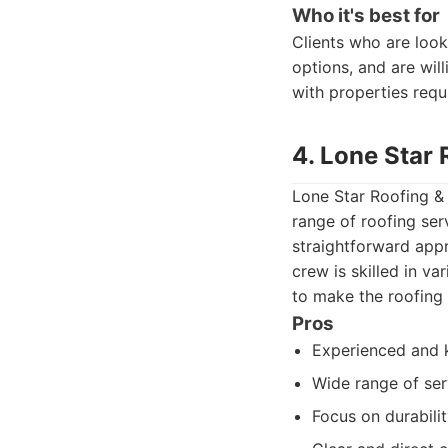
Who it's best for
Clients who are look
options, and are wil
with properties requ
4. Lone Star
Lone Star Roofing & 
range of roofing ser
straightforward appr
crew is skilled in v
to make the roofing 
Pros
Experienced and 
Wide range of ser
Focus on durabilit