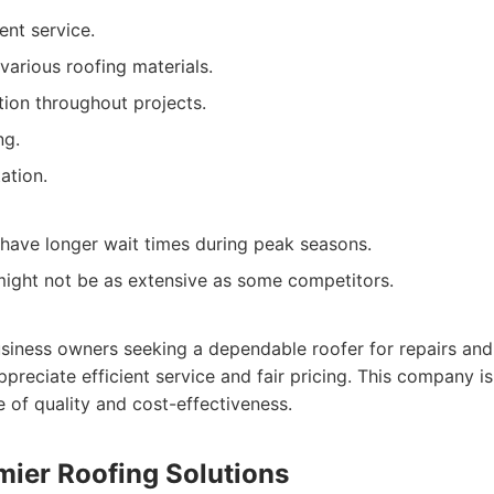
ient service.
various roofing materials.
on throughout projects.
ng.
ation.
have longer wait times during peak seasons.
might not be as extensive as some competitors.
ness owners seeking a dependable roofer for repairs and
reciate efficient service and fair pricing. This company is
e of quality and cost-effectiveness.
mier Roofing Solutions