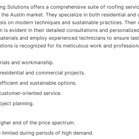
ng Solutions offers a comprehensive suite of roofing serv
 the Austin market. They specialize in both residential and
sis on modern techniques and sustainable practices. Thei
n is evident in their detailed consultations and personalize
 materials and employ experienced technicians to ensure lasti
tions is recognized for its meticulous work and professio
rials and workmanship.
 residential and commercial projects.
fficient and sustainable options.
customer-oriented service.
oject planning.
igher end of the price spectrum.
e limited during periods of high demand.