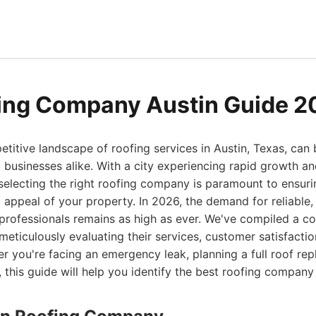
ing Company Austin Guide 2
titive landscape of roofing services in Austin, Texas, can 
usinesses alike. With a city experiencing rapid growth an
, selecting the right roofing company is paramount to ensuri
 appeal of your property. In 2026, the demand for reliable, 
professionals remains as high as ever. We've compiled a co
meticulously evaluating their services, customer satisfactio
er you're facing an emergency leak, planning a full roof re
 this guide will help you identify the best roofing company 