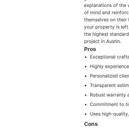
Pros
Exceptional craft
Highly experience
Personalized clie
Transparent estim
Robust warranty 
Commitment to tim
Uses high-quality,
Cons