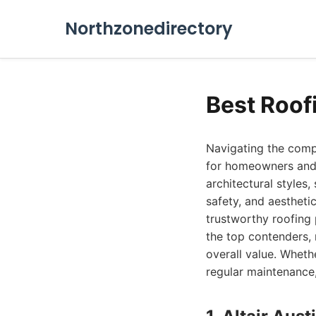
Northzonedirectory
Best Roof
Navigating the compe
for homeowners and b
architectural styles
safety, and aesthetic
trustworthy roofing 
the top contenders, 
overall value. Wheth
regular maintenance,