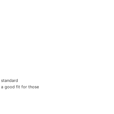
 standard
 a good fit for those