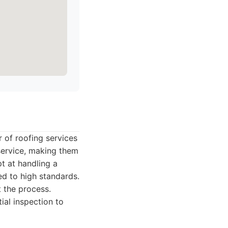
r of roofing services
service, making them
pt at handling a
ed to high standards.
 the process.
ial inspection to