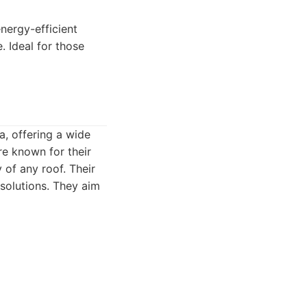
nergy-efficient
. Ideal for those
a, offering a wide
re known for their
 of any roof. Their
 solutions. They aim