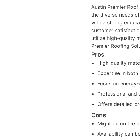
Austin Premier Roofi
the diverse needs of
with a strong empha
customer satisfactio
utilize high-quality
Premier Roofing Solu
Pros
High-quality mate
Expertise in both
Focus on energy-e
Professional and 
Offers detailed pr
Cons
Might be on the h
Availability can b