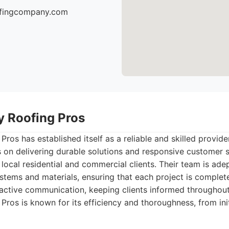
oofingcompany.com
ty Roofing Pros
Pros has established itself as a reliable and skilled provide
s on delivering durable solutions and responsive customer 
 local residential and commercial clients. Their team is ade
ystems and materials, ensuring that each project is complet
ctive communication, keeping clients informed throughout
 Pros is known for its efficiency and thoroughness, from init